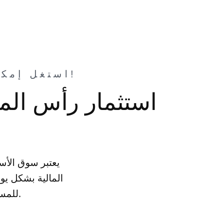
استغل إمكاناتك المالية: استثمر في سوق الأسهم اليوم!
استثمار رأس ال
يعتبر سوق الأسه
المالية بشكل يو
للمستثمرين تحقيق أرباح عالية من خلال الاستثمار في هذا السوق.