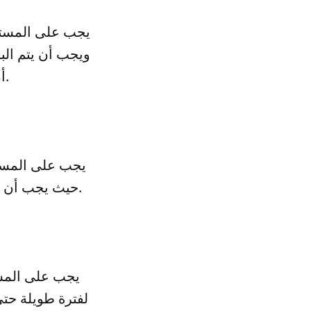
يجب على المستثمر
ويجب أن يتم الب
أن يتم الاطلاع على تقارير الأرباح والخسائر لهذه الشركات.
يجب على المستث
حيث يجب أن يتم توزيع الاستثمارات على عدة شركات، وذلك لتقليل المخاطر المالية.
يجب على المست
لفترة طويلة حتى