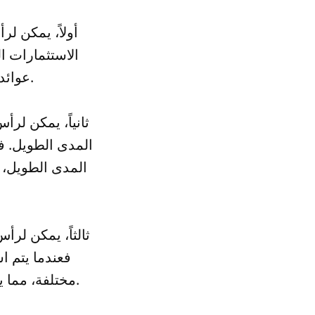
أولاً، يمكن ل
الاستثمارات ا
عوائد أعلى من الاستثمارات الأخرى مثل الودائع البنكية أو السندات.
ثانياً، يمكن لر
المدى الطويل. ف
المدى الطويل، و
ثالثاً، يمكن لر
فعندما يتم ا
مختلفة، مما يساعد على تقليل المخاطر المرتبطة بالاستثمار في شركة واحدة فقط.