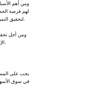
ومن أهم الأسبا
لهم فرصة الحصو
لتحقيق النمو الاقتصادي، ويعتبر أيضاً من أفضل الأسواق لتحقيق الاستقرار المالي.
ومن أجل تحقي
الإرشادات والنصائح، والتي سوف نتحدث عنها في هذا المقال.
يجب على المستث
في سوق الأسهم