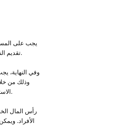
يجب على المستث
تقديم النصائح والإرشادات اللازمة لتحقيق الأرباح العالية في سوق الأسهم.
وفي النهاية، يج
وذلك من خلال
الاستثمار بحذر وتحليل دقيق للأسهم، وعدم الاندفاع في الاستثمار.
رأس المال الخا
الأفراد. ويمكن