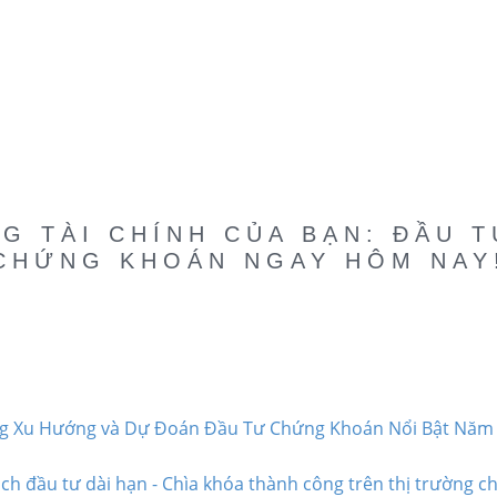
G TÀI CHÍNH CỦA BẠN: ĐẦU 
CHỨNG KHOÁN NGAY HÔM NAY
 Xu Hướng và Dự Đoán Đầu Tư Chứng Khoán Nổi Bật Năm 
ch đầu tư dài hạn - Chìa khóa thành công trên thị trường ch