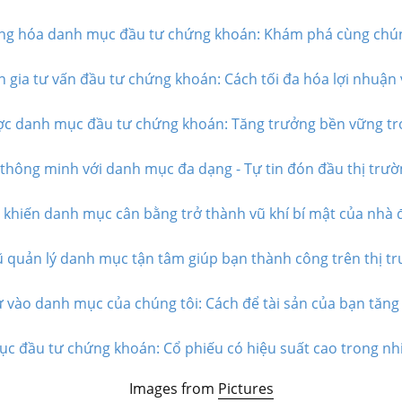
ng hóa danh mục đầu tư chứng khoán: Khám phá cùng chúng
 gia tư vấn đầu tư chứng khoán: Cách tối đa hóa lợi nhuận v
ợc danh mục đầu tư chứng khoán: Tăng trưởng bền vững tr
thông minh với danh mục đa dạng - Tự tin đón đầu thị trườ
ì khiến danh mục cân bằng trở thành vũ khí bí mật của nhà đ
 quản lý danh mục tận tâm giúp bạn thành công trên thị tr
 vào danh mục của chúng tôi: Cách để tài sản của bạn tăng l
c đầu tư chứng khoán: Cổ phiếu có hiệu suất cao trong nhi
Images from
Pictures