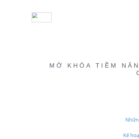
MỞ KHÓA TIỀM NĂN
Những
Kế hoạ