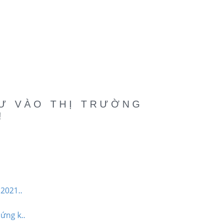
TƯ VÀO THỊ TRƯỜNG
!
2021..
ứng k..