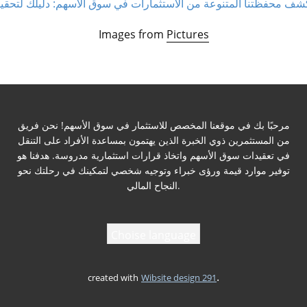
Images from
Pictures
مرحبًا بك في موقعنا المخصص للاستثمار في سوق الأسهم! نحن فريق
من المستثمرين ذوي الخبرة الذين يهتمون بمساعدة الأفراد على التنقل
في تعقيدات سوق الأسهم واتخاذ قرارات استثمارية مدروسة. هدفنا هو
توفير موارد قيمة ورؤى خبراء وتوجيه شخصي لتمكينك في رحلتك نحو
النجاح المالي.
Choise language
.
created with
Wibsite design 291