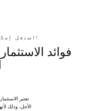
استغل إمكاناتك المالية: استثمر في سوق الأسهم اليوم!
فوائد الاستثما
ا
تعتبر الاستثما
الأجل، وذلك لأن