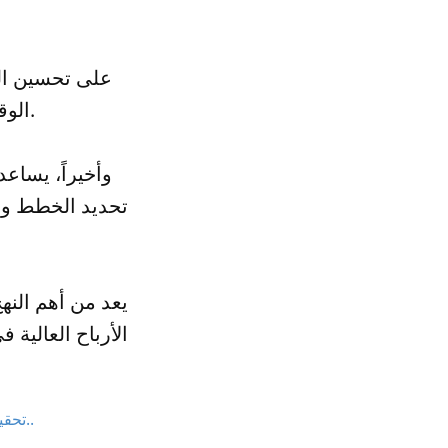
الوقت المناسب، وبالتالي يتم تحقيق الأرباح المرجوة بشكل أكبر.
وأخيراً، يساع
تحديد الخطط وا
الأرباح العالية
تحقيق أقصى عوائد وتقليل المخاطر: فوائد محفظة الأسهم المتنوعة في سوق ال..