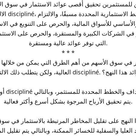
ن للمستثمرين تحقيق أقصى عوائد الاستثمار في سوق ال
الالتزام بالن
والأساسي للأسواق المالية، والحرص على التنويع في الا
 في الشركات الكبيرة والمستقرة، والحرص على الاستثم
التي توفر عوائد عالية ومستقرة.
* * *
ار في سوق الأسهم من أهم الطرق التي يمكن من خلالها ت
بنهج م discipliné. فما هي فوائد هذا النهج؟
أولاً، يس
يتم تحقيق الأرباح المرجوة بشكل أسرع وأكثر فعالية.
ذا النهج على تقليل المخاطر المرتبطة بالاستثمار في س
 العليا والسفلية للخسائر الممكنة، وبالتالي يتم تقليل ا