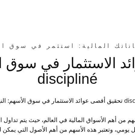
 الاستثمار في سوق ال
discipliné
لأسهم: النهج الم discipliné
م من أهم الأسواق المالية في العالم، حيث يتم تداول ا
ل يومي، وتعتبر هذه الأسهم من أهم الأصول التي يمكن 