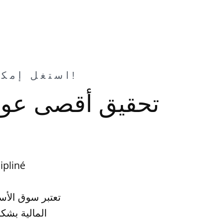
استغل إمكاناتك المالية: استثمر في سوق الأسهم اليوم!
تحقيق أقصى عوائد
تحقيق أقصى عوائد الاستثمار في سوق ا
تعتبر سوق الأسه
المالية بشك