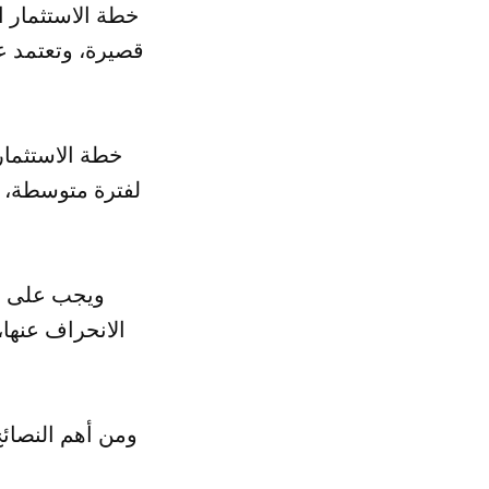
قصيرة، وتعتمد ع
لفترة متوسطة، و
ويجب على ال
الانحراف عنها،
ومن أهم النصائح