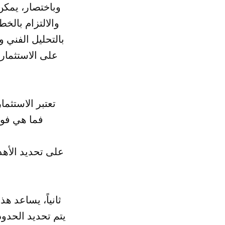
وباختصار، يمك
بالتحليل الفني 
على الاستثمار
تعتبر الاستثم
العالية، ولكن يتطلب ذلك الالتزام 
ثانياً، يساعد ه
يتم تحديد الحدود