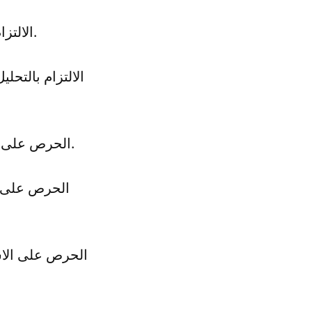
1- الالتزام بالخطط الاستثمارية المحددة مسبقًا، وعدم الانحراف عنها.
3- الحرص على التنويع في الاستثمار، وعدم الاعتماد على سهم واحد أو قطاع واحد.