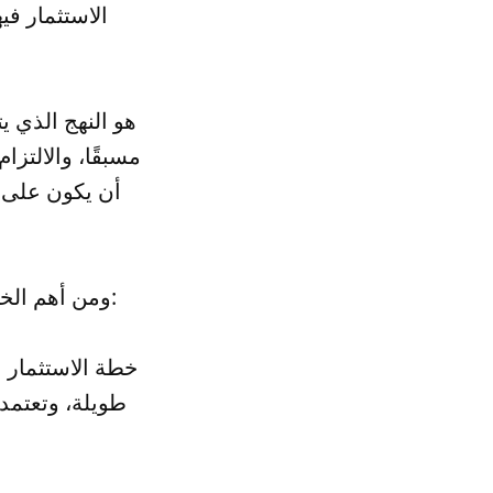
الاستثمار في
مسبقًا، والالتز
أن يكون على د
ومن أهم الخطط الاستثمارية التي يمكن للمستثمرين اتباعها في سوق الأسهم هي:
طويلة، وتعتمد