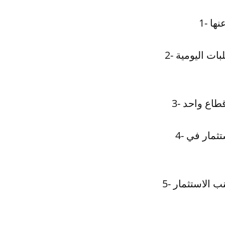
2- الالتزام بالتحليل الفني والأساسي للأسواق المالية، وعدم الاستجابة للتقلبات اليومية
4- الحرص على الاستثمار في الشركات الكبيرة والمستقرة، وتجنب الاستثمار في
5- الحرص على الاستثمار في الأسهم التي توفر عوائد عالية ومستقرة، وتجنب الاستثمار