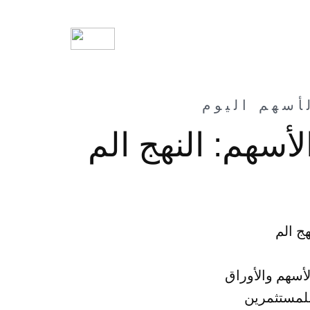
أسهم: النهج الم
لأسهم والأوراق
للمستثمرين