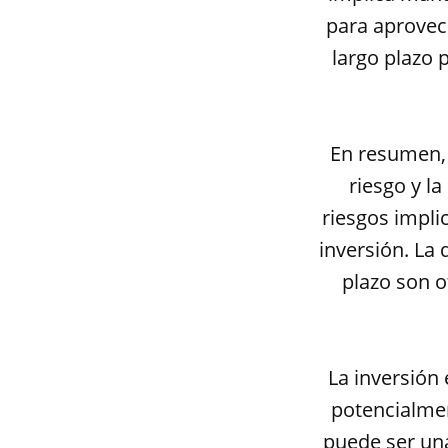
para aprovech
largo plazo 
En resumen, l
riesgo y l
riesgos implic
inversión. La 
plazo son o
La inversión
potencialmen
puede ser una