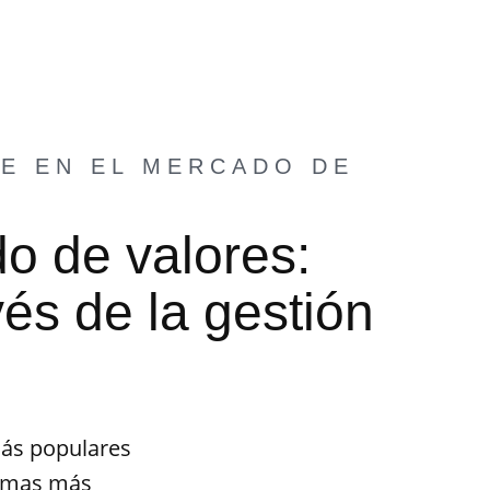
TE EN EL MERCADO DE
do de valores:
vés de la gestión
más populares
ormas más