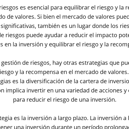
riesgos es esencial para equilibrar el riesgo y l
o de valores. Si bien el mercado de valores pue
ignificativas, también es un lugar donde los ries
de riesgos puede ayudar a reducir el impacto pote
s en la inversión y equilibrar el riesgo y la reco
gestión de riesgos, hay otras estrategias que p
 riesgo y la recompensa en el mercado de valores
gias es la diversificación de la cartera de inversi
ón implica invertir en una variedad de acciones y
para reducir el riesgo de una inversión.
tegia es la inversión a largo plazo. La inversión a 
ener una inversión durante un período prolong