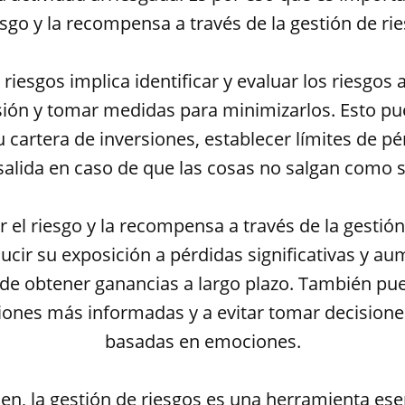
esgo y la recompensa a través de la gestión de ri
 riesgos implica identificar y evaluar los riesgos
sión y tomar medidas para minimizarlos. Esto pue
su cartera de inversiones, establecer límites de pé
salida en caso de que las cosas no salgan como 
ar el riesgo y la recompensa a través de la gestión
ucir su exposición a pérdidas significativas y au
 de obtener ganancias a largo plazo. También pu
iones más informadas y a evitar tomar decisione
basadas en emociones.
n, la gestión de riesgos es una herramienta ese