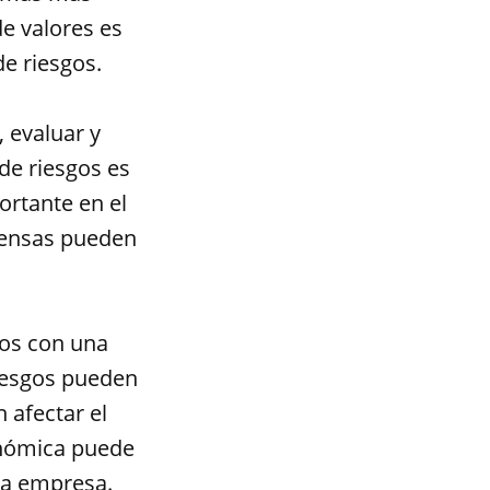
de valores es
de riesgos.
, evaluar y
 de riesgos es
ortante en el
pensas pueden
dos con una
riesgos pueden
 afectar el
onómica puede
na empresa.