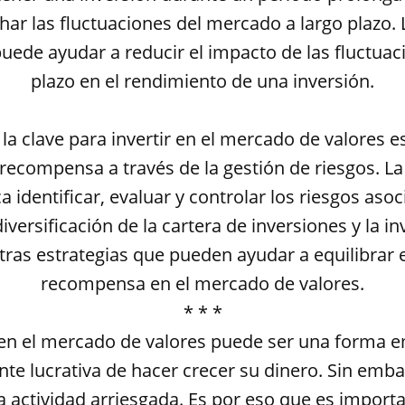
ar las fluctuaciones del mercado a largo plazo. 
puede ayudar a reducir el impacto de las fluctuac
plazo en el rendimiento de una inversión.
a clave para invertir en el mercado de valores es
a recompensa a través de la gestión de riesgos. La
a identificar, evaluar y controlar los riesgos as
diversificación de la cartera de inversiones y la in
tras estrategias que pueden ayudar a equilibrar el
recompensa en el mercado de valores.
* * *
 en el mercado de valores puede ser una forma 
te lucrativa de hacer crecer su dinero. Sin emb
 actividad arriesgada. Es por eso que es importa