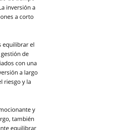
La inversión a
iones a corto
 equilibrar el
 gestión de
ociados con una
versión a largo
 riesgo y la
emocionante y
argo, también
nte equilibrar