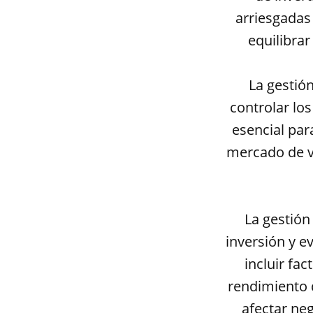
arriesgadas 
equilibrar
La gestión
controlar los
esencial par
mercado de v
La gestión
inversión y e
incluir fa
rendimiento 
afectar ne