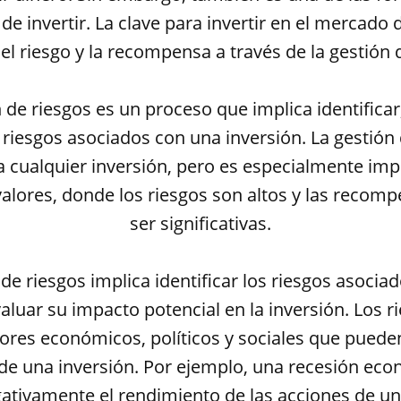
de invertir. La clave para invertir en el mercado 
 el riesgo y la recompensa a través de la gestión 
 de riesgos es un proceso que implica identificar
 riesgos asociados con una inversión. La gestión
a cualquier inversión, pero es especialmente imp
alores, donde los riesgos son altos y las recom
ser significativas.
 de riesgos implica identificar los riesgos asocia
valuar su impacto potencial en la inversión. Los 
ctores económicos, políticos y sociales que pueden
de una inversión. Por ejemplo, una recesión ec
gativamente el rendimiento de las acciones de u