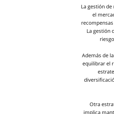
La gestión de 
el mercad
recompensas s
La gestión 
riesgo
Además de la 
equilibrar el
estrate
diversificaci
Otra estra
implica mant