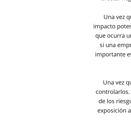
Una vez qu
impacto potenc
que ocurra un
si una empr
importante e
Una vez qu
controlarlos.
de los riesg
exposición a