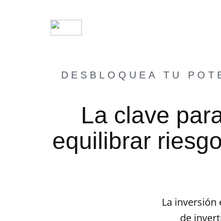
DESBLOQUEA TU POTE
La clave para
equilibrar riesg
La inversión
de inver