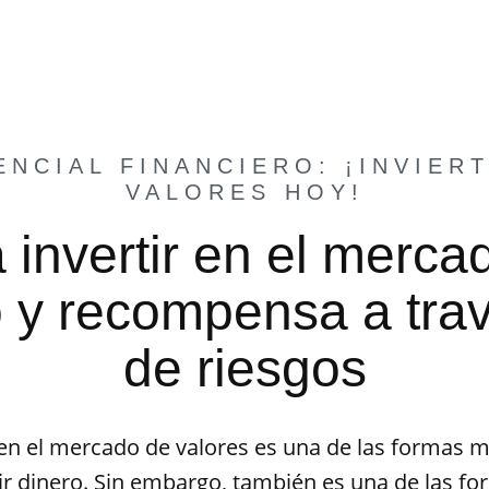
NCIAL FINANCIERO: ¡INVIER
VALORES HOY!
 invertir en el merca
o y recompensa a tra
de riesgos
 en el mercado de valores es una de las formas 
tir dinero. Sin embargo, también es una de las f