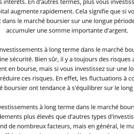
es intérêts. En d'autres termes, plus vous investi
ital augmente rapidement. Cela signifie que si v
 dans le marché boursier sur une longue périod
accumuler une somme importante d'argent.
 investissements à long terme dans le marché bou
ne sécurité. Bien sûr, il y a toujours des risques
ent en bourse, mais si vous investissez sur une l
éduire ces risques. En effet, les fluctuations à 
 boursier ont tendance à s'équilibrer sur le long
investissements à long terme dans le marché bour
ndements plus élevés que d'autres types d'investi
end de nombreux facteurs, mais en général, le m