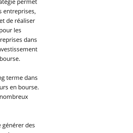
ratégie permet
s entreprises,
et de réaliser
pour les
treprises dans
'investissement
 bourse.
ong terme dans
urs en bourse.
de nombreux
e générer des