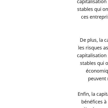
capitalisation
stables qui on
ces entrepri
De plus, la 
les risques a
capitalisation
stables qui 
économiqu
peuvent r
Enfin, la capi
bénéfices à 