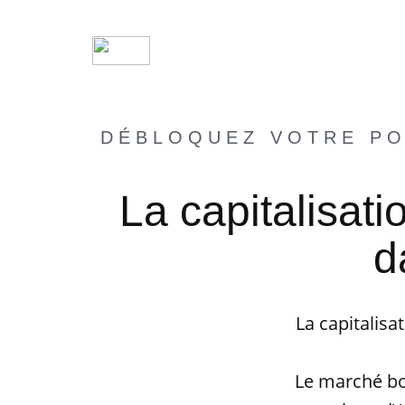
DÉBLOQUEZ VOTRE PO
La capitalisati
d
La capitalisa
Le marché bou