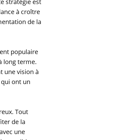
e stratégie est
dance à croître
mentation de la
ment populaire
à long terme.
nt une vision à
 qui ont un
reux. Tout
ter de la
 avec une