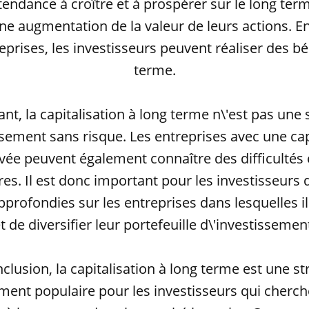
tendance à croître et à prospérer sur le long term
une augmentation de la valeur de leurs actions. En
eprises, les investisseurs peuvent réaliser des bé
terme.
t, la capitalisation à long terme n\'est pas une 
ssement sans risque. Les entreprises avec une cap
evée peuvent également connaître des difficulté
res. Il est donc important pour les investisseurs 
profondies sur les entreprises dans lesquelles il
t de diversifier leur portefeuille d\'investissemen
clusion, la capitalisation à long terme est une st
ement populaire pour les investisseurs qui cherche