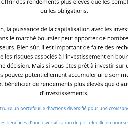
 offrir des rendements plus élevés que les comp
ou les obligations.
n, la puissance de la capitalisation avec les inve
ans le marché boursier peut apporter de nombr
seurs. Bien sûr, il est important de faire des rec
 les risques associés à l'investissement en bour
e décision. Mais si vous êtes prêt à investir sur
us pouvez potentiellement accumuler une somm
et bénéficier de rendements plus élevés que d'au
d'investissements.
ruire un portefeuille d'actions diversifié pour une croissanc
Les bénéfices d'une diversification de portefeuille en bourse.