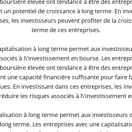
 boursière élevée ont tendance à être des entrepr
t un potentiel de croissance à long terme. En inv
ses, les investisseurs peuvent profiter de la croi
terme de ces entreprises.
capitalisation à long terme permet aux investisseu
ssociés à l\'investissement en bourse. Les entrep
 boursière élevée ont tendance à être des entrepr
ont une capacité financière suffisante pour faire f
es. En investissant dans ces entreprises, les inv
éduire les risques associés à l\'investissement 
talisation à long terme permet aux investisseurs 
long terme. Les entreprises avec une capitalisat