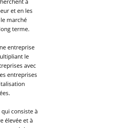
cherchent à
eur et en les
 le marché
 long terme.
une entreprise
ltipliant le
ntreprises avec
es entreprises
talisation
ées.
 qui consiste à
e élevée et à