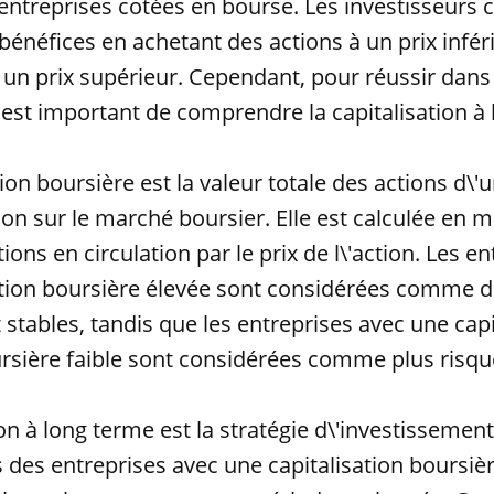
'entreprises cotées en bourse. Les investisseurs 
 bénéfices en achetant des actions à un prix inféri
 un prix supérieur. Cependant, pour réussir dans
l est important de comprendre la capitalisation à
tion boursière est la valeur totale des actions d\'
ion sur le marché boursier. Elle est calculée en mu
ons en circulation par le prix de l\'action. Les e
ation boursière élevée sont considérées comme d
t stables, tandis que les entreprises avec une capi
rsière faible sont considérées comme plus risqu
ion à long terme est la stratégie d\'investissement
s des entreprises avec une capitalisation boursièr