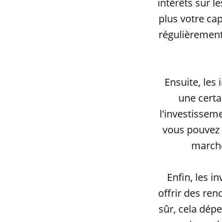
intérêts sur l
plus votre cap
régulièrement
Ensuite, les
une certai
l'investissem
vous pouvez r
marché
Enfin, les 
offrir des re
sûr, cela dép