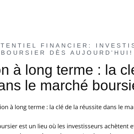
TENTIEL FINANCIER: INVESTI
BOURSIER DÈS AUJOURD'HUI!
on à long terme : la cl
ans le marché boursi
tion à long terme : la clé de la réussite dans le m
rsier est un lieu où les investisseurs achètent 