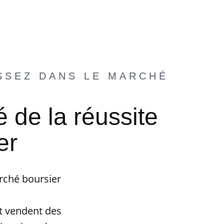
SSEZ DANS LE MARCHÉ
é de la réussite
er
arché boursier
et vendent des