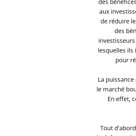
des bénéfices
aux investiss
de réduire le
des bén
investisseurs
lesquelles ils
pour ré
La puissance 
le marché bou
En effet, 
Tout d'abord