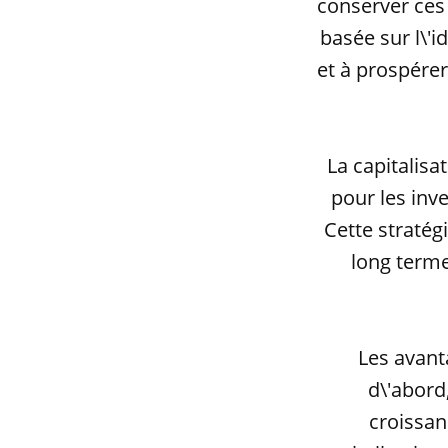
conserver ces 
basée sur l\'i
et à prospérer
La capitalisa
pour les inv
Cette stratégi
long terme
Les avant
d\'abord
croissan