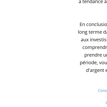
a tendance à
En conclusio
long terme d
aux investis
comprendre
prendre un
période, vo
d'argent 
Const