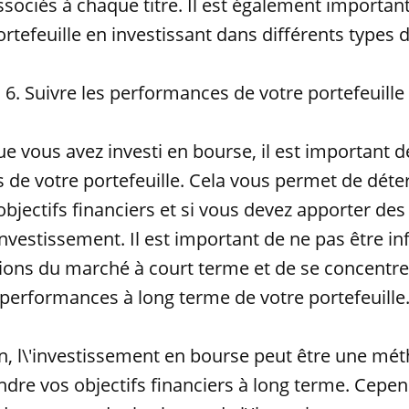
sociés à chaque titre. Il est également important
ortefeuille en investissant dans différents types de
6. Suivre les performances de votre portefeuille
e vous avez investi en bourse, il est important d
de votre portefeuille. Cela vous permet de déte
objectifs financiers et si vous devez apporter de
investissement. Il est important de ne pas être in
tions du marché à court terme et de se concentrer
performances à long terme de votre portefeuille
n, l\'investissement en bourse peut être une mét
ndre vos objectifs financiers à long terme. Cepend