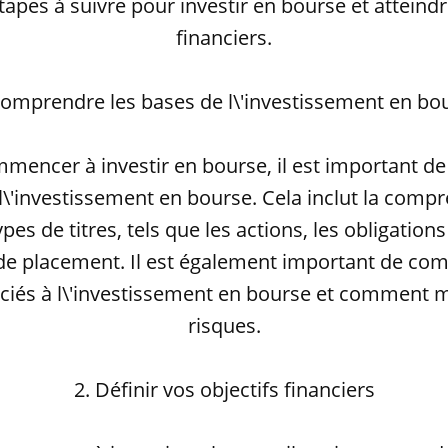
tapes à suivre pour investir en bourse et atteindr
financiers.
Comprendre les bases de l\'investissement en bo
mencer à investir en bourse, il est important 
 l\'investissement en bourse. Cela inclut la comp
ypes de titres, tels que les actions, les obligations
 placement. Il est également important de com
ciés à l\'investissement en bourse et comment 
risques.
2. Définir vos objectifs financiers