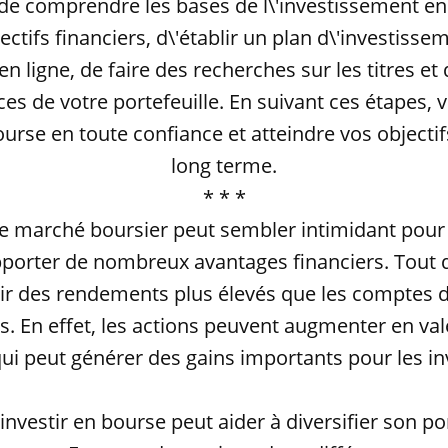
de comprendre les bases de l\'investissement en
ectifs financiers, d\'établir un plan d\'investisse
en ligne, de faire des recherches sur les titres et 
s de votre portefeuille. En suivant ces étapes,
ourse en toute confiance et atteindre vos objectif
long terme.
* * *
le marché boursier peut sembler intimidant pour
pporter de nombreux avantages financiers. Tout d
rir des rendements plus élevés que les comptes 
ls. En effet, les actions peuvent augmenter en vale
ui peut générer des gains importants pour les in
investir en bourse peut aider à diversifier son po