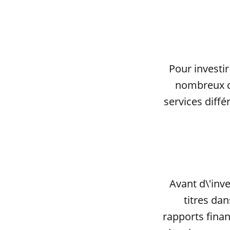
Pour investir
nombreux co
services diffé
Avant d\'inve
titres dan
rapports fina