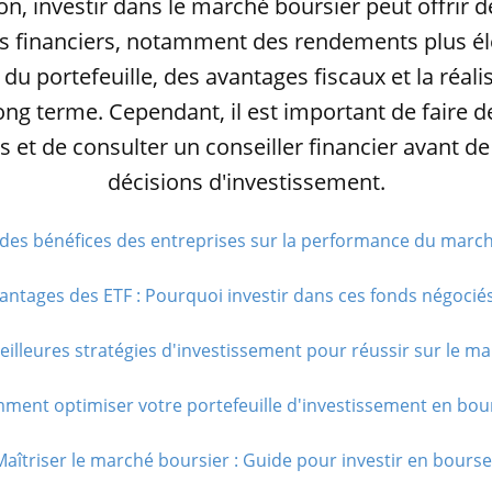
on, investir dans le marché boursier peut offrir
s financiers, notamment des rendements plus él
n du portefeuille, des avantages fiscaux et la réali
long terme. Cependant, il est important de faire 
 et de consulter un conseiller financier avant d
décisions d'investissement.
t des bénéfices des entreprises sur la performance du march
antages des ETF : Pourquoi investir dans ces fonds négociés
eilleures stratégies d'investissement pour réussir sur le mar
ment optimiser votre portefeuille d'investissement en bour
aîtriser le marché boursier : Guide pour investir en bourse