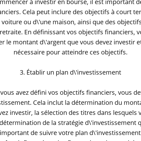
mmencer à investir en bourse, il est important de
nanciers. Cela peut inclure des objectifs à court te
e voiture ou d\'une maison, ainsi que des objectif
 retraite. En définissant vos objectifs financiers,
r le montant d\'argent que vous devez investir e
nécessaire pour atteindre ces objectifs.
3. Établir un plan d\'investissement
vous avez défini vos objectifs financiers, vous de
stissement. Cela inclut la détermination du mont
z investir, la sélection des titres dans lesquels
a détermination de la stratégie d\'investissement 
st important de suivre votre plan d\'investissement