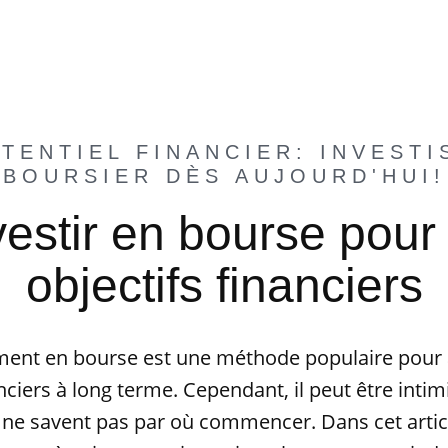
TENTIEL FINANCIER: INVESTI
BOURSIER DÈS AUJOURD'HUI!
stir en bourse pour 
objectifs financiers
ement en bourse est une méthode populaire pour 
anciers à long terme. Cependant, il peut être intim
 ne savent pas par où commencer. Dans cet articl