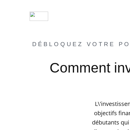
DÉBLOQUEZ VOTRE PO
Comment inve
L\'investiss
objectifs fin
débutants qui