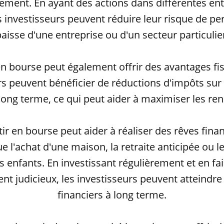
sement. En ayant des actions dans différentes ent
s investisseurs peuvent réduire leur risque de pe
aisse d'une entreprise ou d'un secteur particulie
en bourse peut également offrir des avantages fi
rs peuvent bénéficier de réductions d'impôts sur 
 long terme, ce qui peut aider à maximiser les r
tir en bourse peut aider à réaliser des rêves fina
ue l'achat d'une maison, la retraite anticipée ou 
 enfants. En investissant régulièrement et en fa
nt judicieux, les investisseurs peuvent atteindre 
financiers à long terme.