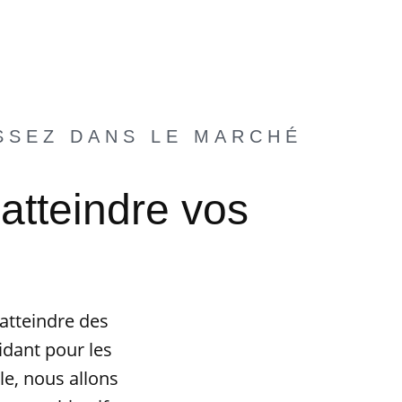
SSEZ DANS LE MARCHÉ
atteindre vos
atteindre des
idant pour les
e, nous allons