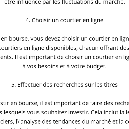
être influencé par les fluctuations du marché.
4. Choisir un courtier en ligne
 en bourse, vous devez choisir un courtier en ligne
urtiers en ligne disponibles, chacun offrant des 
rents. Il est important de choisir un courtier en l
à vos besoins et à votre budget.
5. Effectuer des recherches sur les titres
stir en bourse, il est important de faire des rech
s lesquels vous souhaitez investir. Cela inclut la 
nciers, l\'analyse des tendances du marché et la