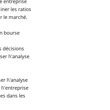
e entreprise
ner les ratios
ur le marché.
en bourse
s décisions
ser l\'analyse
ser l\'analyse
l\'entreprise
es dans les