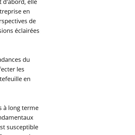
d'abord, elle
treprise en
erspectives de
sions éclairées
endances du
ecter les
tefeuille en
.
s à long terme
fondamentaux
est susceptible