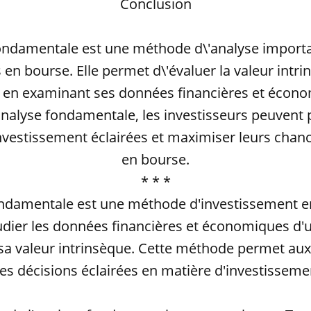
Conclusion
fondamentale est une méthode d\'analyse importa
 en bourse. Elle permet d\'évaluer la valeur intr
e en examinant ses données financières et écono
\'analyse fondamentale, les investisseurs peuvent
investissement éclairées et maximiser leurs chanc
en bourse.
* * *
ondamentale est une méthode d'investissement e
udier les données financières et économiques d'
sa valeur intrinsèque. Cette méthode permet aux
es décisions éclairées en matière d'investisseme