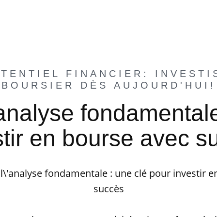
TENTIEL FINANCIER: INVESTI
BOURSIER DÈS AUJOURD'HUI!
nalyse fondamentale
stir en bourse avec s
\'analyse fondamentale : une clé pour investir e
succès