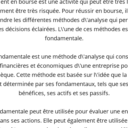
ent en bourse est une activité qui peut être très 
ment être très risquée. Pour réussir en bourse, i
dre les différentes méthodes d\'analyse qui pe
s décisions éclairées. L\'une de ces méthodes est
fondamentale.
ondamentale est une méthode d\'analyse qui consi
financières et économiques d\'une entreprise po
sèque. Cette méthode est basée sur l\'idée que la
st déterminée par ses fondamentaux, tels que ses
bénéfices, ses actifs et ses passifs.
ndamentale peut être utilisée pour évaluer une en
dans ses actions. Elle peut également être utilisé