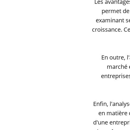
Les avantage
permet de 
examinant ses
croissance. Ce
En outre, 
marché e
entreprises
Enfin, l'anal
en matière 
d'une entrepri