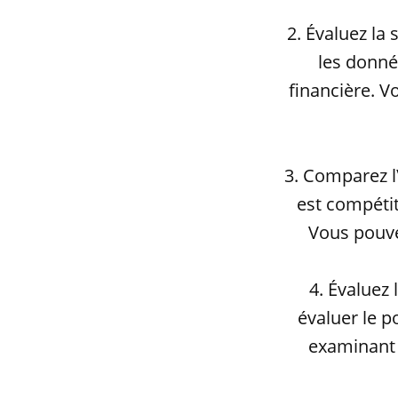
2. Évaluez la 
les donné
financière. V
3. Comparez l\
est compétit
Vous pouvez
4. Évaluez 
évaluer le p
examinant 