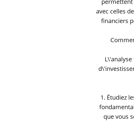
permettent 
avec celles d
financiers p
Comment 
L\'analyse
d\'investisse
1. Étudiez le
fondamentale
que vous s