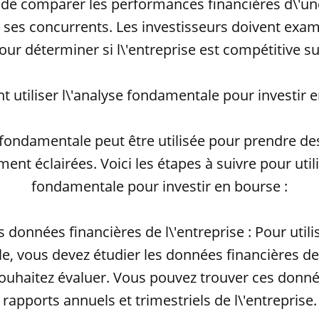
de comparer les performances financières d\'un
e ses concurrents. Les investisseurs doivent exami
our déterminer si l\'entreprise est compétitive s
utiliser l\'analyse fondamentale pour investir 
 fondamentale peut être utilisée pour prendre de
ment éclairées. Voici les étapes à suivre pour utili
fondamentale pour investir en bourse :
s données financières de l\'entreprise : Pour utili
, vous devez étudier les données financières de 
ouhaitez évaluer. Vous pouvez trouver ces donné
rapports annuels et trimestriels de l\'entreprise.