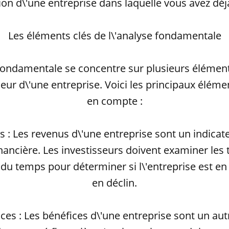
tion d\'une entreprise dans laquelle vous avez déjà
Les éléments clés de l\'analyse fondamentale
 fondamentale se concentre sur plusieurs élément
leur d\'une entreprise. Voici les principaux élém
en compte :
s : Les revenus d\'une entreprise sont un indica
inancière. Les investisseurs doivent examiner les
 du temps pour déterminer si l\'entreprise est e
en déclin.
ices : Les bénéfices d\'une entreprise sont un aut