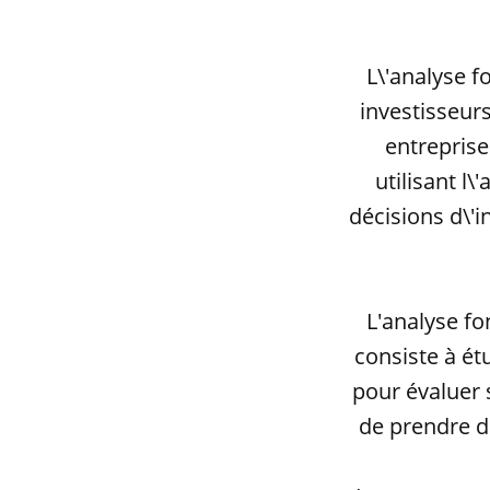
L\'analyse 
investisseurs
entrepris
utilisant l
décisions d\'
L'analyse f
consiste à ét
pour évaluer 
de prendre d