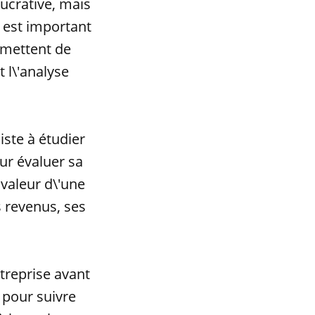
lucrative, mais
l est important
rmettent de
 l\'analyse
ste à étudier
ur évaluer sa
 valeur d\'une
 revenus, ses
treprise avant
e pour suivre