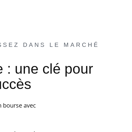
SSEZ DANS LE MARCHÉ
 : une clé pour
uccès
n bourse avec