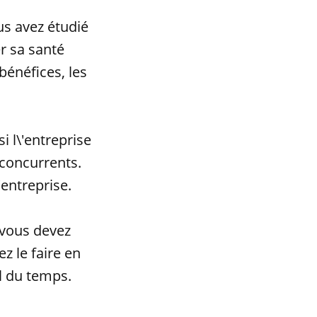
ous avez étudié
r sa santé
bénéfices, les
i l\'entreprise
 concurrents.
'entreprise.
, vous devez
z le faire en
l du temps.