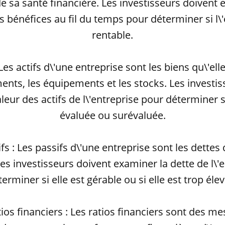
e sa santé financière. Les investisseurs doivent 
 bénéfices au fil du temps pour déterminer si l\'
rentable.
: Les actifs d\'une entreprise sont les biens qu\'ell
ents, les équipements et les stocks. Les investi
leur des actifs de l\'entreprise pour déterminer si
évaluée ou surévaluée.
ifs : Les passifs d\'une entreprise sont les dettes q
s investisseurs doivent examiner la dette de l\'
erminer si elle est gérable ou si elle est trop éle
tios financiers : Les ratios financiers sont des m