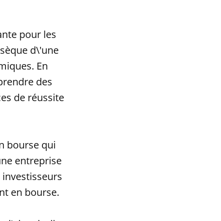
nte pour les
insèque d\'une
miques. En
 prendre des
es de réussite
n bourse qui
une entreprise
 investisseurs
nt en bourse.