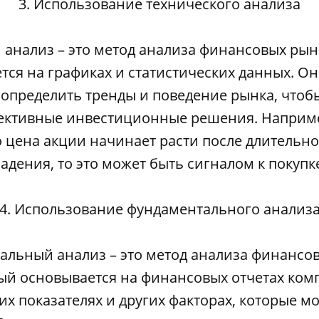
3. Использование технического анализа
 анализ – это метод анализа финансовых рын
тся на графиках и статистических данных. Он
определить тренды и поведение рынка, что
ективные инвестиционные решения. Наприме
о цена акции начинает расти после длительн
адения, то это может быть сигналом к покупк
4. Использование фундаментального анализ
льный анализ – это метод анализа финансо
ый основывается на финансовых отчетах ком
х показателях и других факторах, которые мо