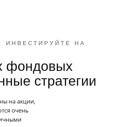
: ИНВЕСТИРУЙТЕ НА
ых фондовых
нные стратегии
ны на акции,
тся очень
личными