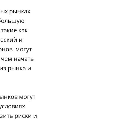
вых рынках
 большую
такие как
ческий и
нов, могут
 чем начать
из рынка и
ынков могут
условиях
зить риски и