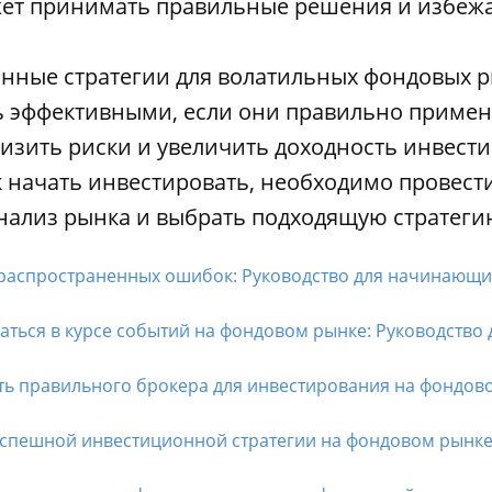
ет принимать правильные решения и избежа
нные стратегии для волатильных фондовых р
ь эффективными, если они правильно примен
изить риски и увеличить доходность инвести
к начать инвестировать, необходимо провес
нализ рынка и выбрать подходящую стратеги
распространенных ошибок: Руководство для начинающих
ваться в курсе событий на фондовом рынке: Руководство д
ть правильного брокера для инвестирования на фондовом
спешной инвестиционной стратегии на фондовом рынке: