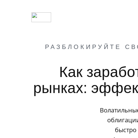
РАЗБЛОКИРУЙТЕ СВ
Как зарабо
рынках: эффек
Волатильные
облигаци
быстро