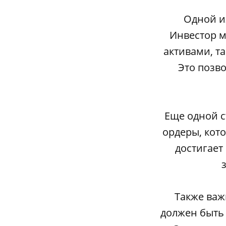
Одной и
Инвестор м
активами, т
Это позв
Еще одной с
ордеры, кот
достигает
Также важ
должен быть 