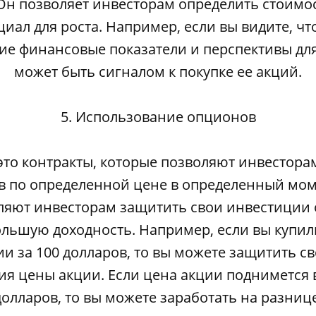
 Он позволяет инвесторам определить стоимо
циал для роста. Например, если вы видите, ч
е финансовые показатели и перспективы для 
может быть сигналом к покупке ее акций.
5. Использование опционов
то контракты, которые позволяют инвестора
ив по определенной цене в определенный мом
ляют инвесторам защитить свои инвестиции о
ольшую доходность. Например, если вы купил
ии за 100 долларов, то вы можете защитить 
ия цены акции. Если цена акции поднимется
долларов, то вы можете заработать на разнице