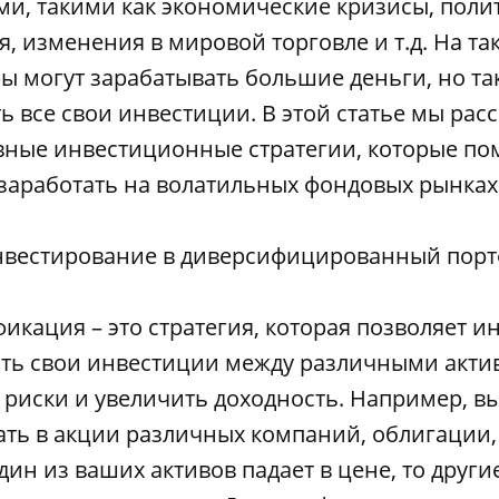
ми, такими как экономические кризисы, поли
, изменения в мировой торговле и т.д. На та
ы могут зарабатывать большие деньги, но та
ь все свои инвестиции. В этой статье мы ра
ные инвестиционные стратегии, которые по
заработать на волатильных фондовых рынках
нвестирование в диверсифицированный пор
икация – это стратегия, которая позволяет и
ть свои инвестиции между различными акти
 риски и увеличить доходность. Например, в
ть в акции различных компаний, облигации, 
дин из ваших активов падает в цене, то други