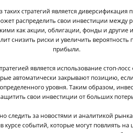
з таких стратегий является диверсификация п
ожет распределить свои инвестиции между 
акими как акции, облигации, фонды и другие 
олит снизить риски и увеличить вероятность 
прибыли.
тратегией является использование стоп-лосс 
орые автоматически закрывают позицию, если
 определенного уровня. Таким образом, инве
защитить свои инвестиции от больших потерь
но следить за новостями и аналитикой рынка
в курсе событий, которые могут повлиять на 