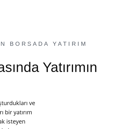
ÜN BORSADA YATIRIM
asında Yatırımın
uşturdukları ve
ı bir yatırım
ak isteyen