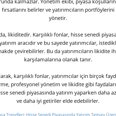
nda kalmazlar. Yönetim ekibi, piyasa koşulların
 fırsatlarını belirler ve yatırımcıların portföylerini
yönetir.
, likiditedir. Karşılıklı fonlar, hisse senedi piya
yatırım aracıdır ve bu sayede yatırımcılar, istedi
nakde çevirebilirler. Bu da yatırımcıların likidite ih
karşılamalarına olanak tanır.
rak, karşılıklı fonlar, yatırımcılar için birçok fay
rme, profesyonel yönetim ve likidite gibi faydalar
hisse senedi piyasasında yatırım yaparken daha az r
ve daha iyi getiriler elde edebilirler.
asa Trendleri: Hisse Senedi Piyasasında Yatırım Teması Üzeri