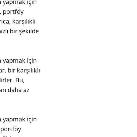
ım yapmak için
, portföy
ca, karşılıklı
zlı bir şekilde
ım yapmak için
 bir karşılıklı
irler. Bu,
dan daha az
ım yapmak için
 portföy