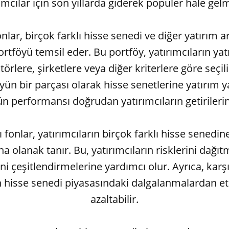
ımcılar için son yıllarda giderek popüler hale gelm
fonlar, birçok farklı hisse senedi ve diğer yatırım 
ortföyü temsil eder. Bu portföy, yatırımcıların y
törlere, şirketlere veya diğer kriterlere göre seçili
yün bir parçası olarak hisse senetlerine yatırım y
n performansı doğrudan yatırımcıların getirilerini
lı fonlar, yatırımcıların birçok farklı hisse senedin
a olanak tanır. Bu, yatırımcıların risklerini dağıt
ni çeşitlendirmelerine yardımcı olur. Ayrıca, karşıl
ın hisse senedi piyasasındaki dalgalanmalardan et
azaltabilir.