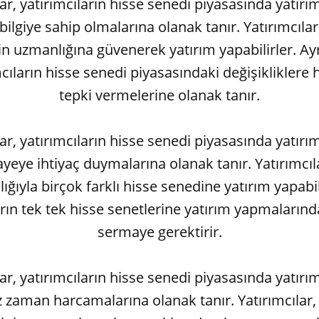
nlar, yatırımcıların hisse senedi piyasasında yatır
bilgiye sahip olmalarına olanak tanır. Yatırımcılar
in uzmanlığına güvenerek yatırım yapabilirler. Ayrı
mcıların hisse senedi piyasasındaki değişikliklere hı
tepki vermelerine olanak tanır.
nlar, yatırımcıların hisse senedi piyasasında yatır
eye ihtiyaç duymalarına olanak tanır. Yatırımcılar,
lığıyla birçok farklı hisse senedine yatırım yapabil
arın tek tek hisse senetlerine yatırım yapmaların
sermaye gerektirir.
nlar, yatırımcıların hisse senedi piyasasında yatır
 zaman harcamalarına olanak tanır. Yatırımcılar,