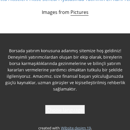
Images from
Pictures
Borsada yatırım konusuna adanmış sitemize hoş geldiniz!
Deneyimli yatırımcılardan oluşan bir ekip olarak, bireylerin
borsa karmaşıklıklarında gezinmelerine ve bilinçli yatırım
kararları vermelerine yardımcı olmaktan tutkulu bir şekilde
ilgileniyoruz. Amacımız, size finansal başarı yolculuğunuzda
güçlü kaynaklar, uzman görüşler ve kişiselleştirilmiş rehberlik
sağlamaktır.
Choise language
.
created with
Wibsite design 19