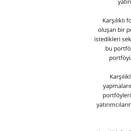
yatır
Karşılıklı 
oluşan bir p
istedikleri sek
bu portfö
portföyü
Karşılık
yapmaların
portföyleri
yatırımcılar