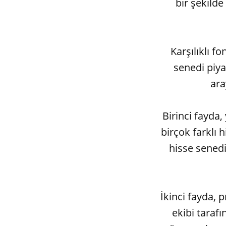
bir şekild
Karşılıklı fo
senedi piya
ara
Birinci fayda, 
birçok farklı 
hisse senedi
İkinci fayda, 
ekibi tarafı