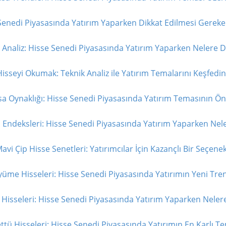
Senedi Piyasasında Yatırım Yaparken Dikkat Edilmesi Gereken
Analiz: Hisse Senedi Piyasasında Yatırım Yaparken Nelere Di
isseyi Okumak: Teknik Analiz ile Yatırım Temalarını Keşfedin
sa Oynaklığı: Hisse Senedi Piyasasında Yatırım Temasının Ön
 Endeksleri: Hisse Senedi Piyasasında Yatırım Yaparken Nele
avi Çip Hisse Senetleri: Yatırımcılar İçin Kazançlı Bir Seçenek
üme Hisseleri: Hisse Senedi Piyasasında Yatırımın Yeni Tren
Hisseleri: Hisse Senedi Piyasasında Yatırım Yaparken Nelere
tü Hisseleri: Hisse Senedi Piyasasında Yatırımın En Karlı Te