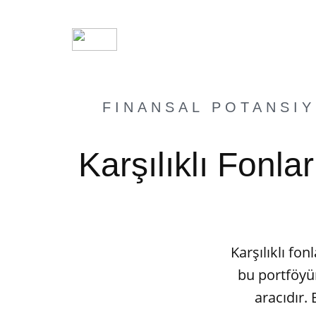
FINANSAL POTANSIY
Karşılıklı Fonl
Karşılıklı fon
bu portföyün
aracıdır.