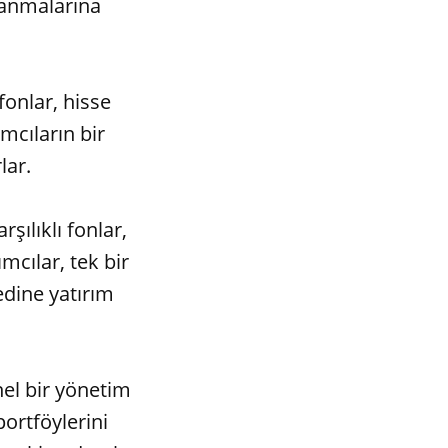
lanmalarına
 fonlar, hisse
mcıların bir
lar.
rşılıklı fonlar,
mcılar, tek bir
edine yatırım
nel bir yönetim
portföylerini