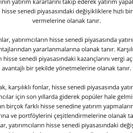
inin yatırım kararlarını takip ederek yatırım yapab
n hisse senedi piyasasındaki değişikliklere hızlı bir
vermelerine olanak tanır.
onlar, yatırımcıların hisse senedi piyasasında yat
ntajlarından yararlanmalarına olanak tanır. Karşılık
ın hisse senedi piyasasındaki kazançlarını vergi a
avantajlı bir şekilde yönetmelerine olanak tanır.
k, karşılıklı fonlar, hisse senedi piyasasında ya
mcılar için son yıllarda giderek popüler hale gelmiş
rın birçok farklı hisse senedine yatırım yapmalarına
ına ve portföylerini çeşitlendirmelerine olanak tan
nlar, yatırımcıların hisse senedi piyasasındaki değişi