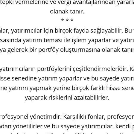
e tepki vermelerine ve vergi avantajlarından yarar
olanak tanır.
* * *
nlar, yatırımcılar için birçok fayda sağlayabilir. Bu
sasında yatırım teması ile işlem yaparlar ve yatırı
ya gelerek bir portföy oluşturmasına olanak tanır
yatırımcıların portföylerini çeşitlendirmeleridir. Ka
hisse senedine yatırım yaparlar ve bu sayede yatırı
ne yatırım yapmak yerine birçok farklı hisse sen
yaparak risklerini azaltabilirler.
profesyonel yönetimdir. Karşılıklı fonlar, profesyo
ndan yönetilirler ve bu sayede yatırımcılar, kendi 