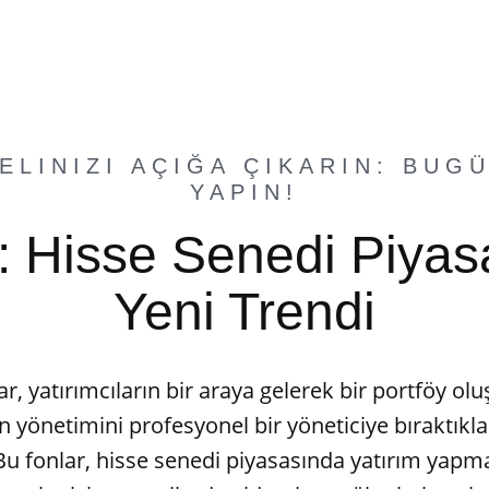
ELINIZI AÇIĞA ÇIKARIN: BUG
YAPIN!
ar: Hisse Senedi Piyas
Yeni Trendi
lar, yatırımcıların bir araya gelerek bir portföy ol
 yönetimini profesyonel bir yöneticiye bıraktıklar
 Bu fonlar, hisse senedi piyasasında yatırım yapm