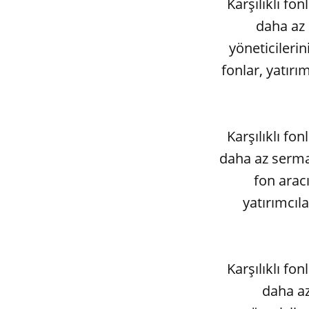
Karşılıklı fo
daha az 
yöneticilerin
fonlar, yatırı
Karşılıklı fo
daha az sermay
fon aracı
yatırımcıl
Karşılıklı fo
daha az