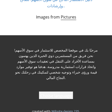
وإرشادات..
Images from
Pictures
مرحبًا بك في موقعنا المخصص للاستثمار في سوق الأسهم!
نحن فريق من المستثمرين ذوي الخبرة الذين يهتمون
بمساعدة الأفراد على التنقل في تعقيدات سوق الأسهم
واتخاذ قرارات استثمارية مدروسة. هدفنا هو توفير موارد
قيمة ورؤى خبراء وتوجيه شخصي لتمكينك في رحلتك نحو
النجاح المالي.
Choise language
.
created with
Wibsite design 235