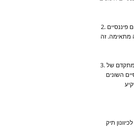
2. כיוונון תיק השקעות חכם: כיוונון תיק השקעות חכם כולל בחירת מוצרים פיננסיים
 מתאימה. זה
3. כיוונון תיק השקעות מתקדם: כיוונון תיק השקעות מתקדם כולל ניתוח מתקדם של
יים השונים
יוונון תיק