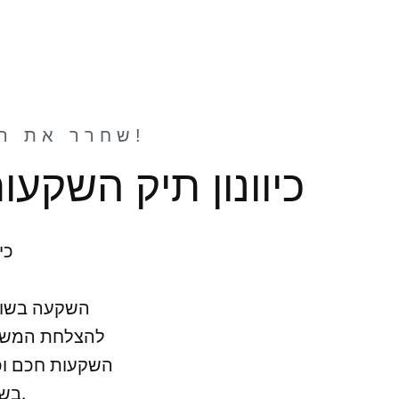
שחרר את הפוטנציאל הפיננסי שלך: השקיע בבורסה היום!
כיוונון תיק השקע
כי
השקעה בשוק ה
להצלחת המשקיע.
השקעות חכם וכי
בשוק ההון ואת הטיפים החשובים לכיוונון תיק השקעות מורכב.