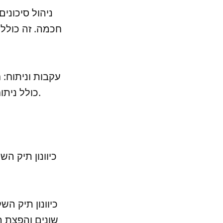
חכמה. זה כולל
כולל ניתוח של התפלגות ההשקעות, התפוקה והסיכונים הפיננסיים השונים.
כיוונון תיק ה
שונים והפצת ה