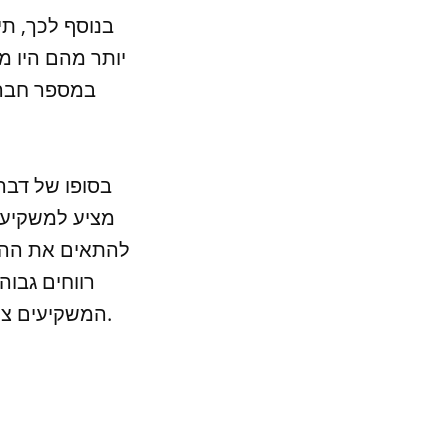
בנוסף לכך, ת
יותר מהם היו 
במספר חברות
בסופו של דבר
מציע למשקיעי
להתאים את ההשק
רווחים גבו
המשקיעים צריכים לכוון לתיק השקעות מורכב כדי להשיג את הצלחתם בשוק ההון.