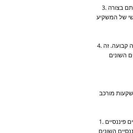
3. ניהול סיכונים: חשוב להבין את הסיכונים הפיננסיים השונים ולנהל אותם בצורה
שי של המשקיע
4. עקבות וניתוח: חשוב לעקוב אחרי ההשקעות ולנתח את התוצאות בצורה קבועה. זה
השקעות מורכב
1. כיוונון תיק השקעות עצמי: כיוונון תיק השקעות עצמי כולל בחירת מוצרים פיננסיים
נסיים השונים