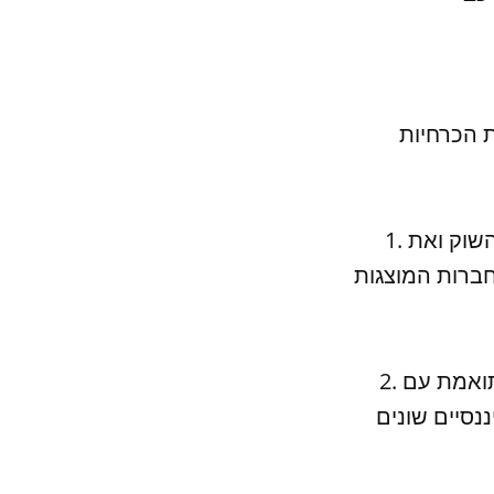
ת הכרחיות
1. הבנה עמיקה של השוק: כדי להיות משקיע מוצלח, חשוב להבין את השוק ואת
חברות המוצגות
2. תכנון תיק השקעות: חשוב לתכנן את תיק השקעות בצורה חכמה ומתואמת עם
נסיים שונים