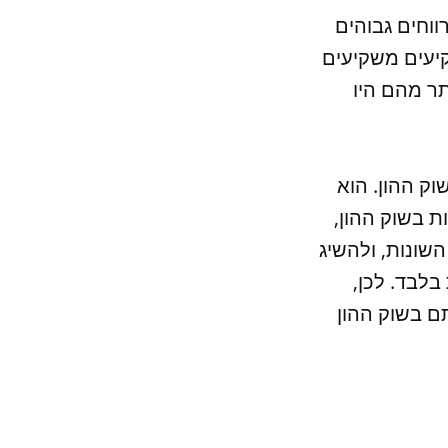
וחים גבוהים
יעים משקיעים
תר מהם היו
ק ההון. הוא
 בשוק ההון,
שונות, ולהשיג
לבד. לכן,