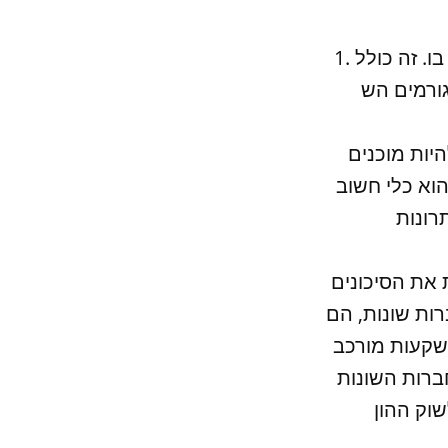
1. הבנה עמיקה של השוק: חשוב להבין את השוק ואת החברות המוצגות בו. זה כולל
גורמים הש
יות מוכנים
וא כלי חשוב
 את הסיכונים
ות שונות, הם
השקעות מורכב
רות השונות