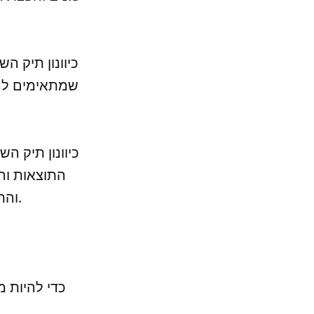
שמתאימים לרמ
התוצאות והת
והתאמת ההשקעות למטרות הפיננסיות האישיות של המשקיע.
כדי להיות מ